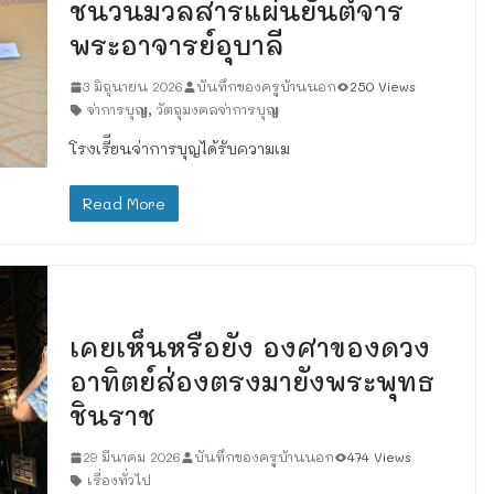
ชนวนมวลสารแผ่นยันต์จาร
พระอาจารย์อุบาลี
3 มิถุนายน 2026
บันทึกของครูบ้านนอก
250 Views
จ่าการบุญ
,
วัตถุมงคลจ่าการบุญ
โรงเรีียนจ่าการบุญได้รับความเม
Read More
เรื่องทั่วไป
เคยเห็นหรือยัง องศาของดวง
อาทิตย์ส่องตรงมายังพระพุทธ
ชินราช
29 มีนาคม 2026
บันทึกของครูบ้านนอก
474 Views
เรื่องทั่วไป