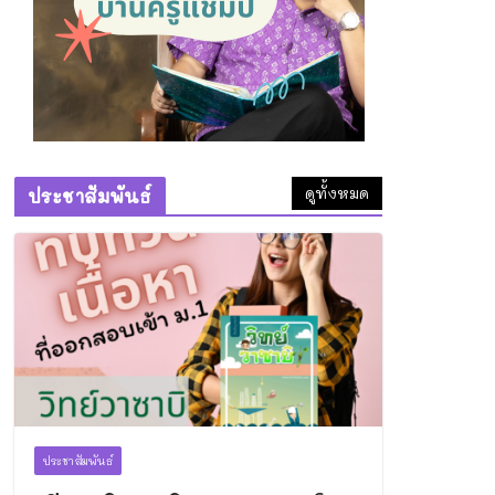
29 มิถุนายน 2026
เรียนพิเศษ
วิทยาศาสตร์
พิษณุโลก: ติวเข้มสอบ
เข้า ม.1 คอร์ส “วิทย์วา
ซาบิ” โดยครูแชมป์
6 สิงหาคม 2026
ดูทั้งหมด
ประชาสัมพันธ์
ทำความดีที่วัดถ้ำพระ
ธรรมมาสน์
1 สิงหาคม 2026
ประชาสัมพันธ์