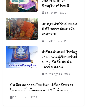
วิทยาศาสตร์ใน
พิษณุโลกที่ไหนดี
8 เมษายน 2025
ตะกรุดเสาร์ห้าด้ายแดง
ปี 67 หลวงพ่อแดงวัด
บางทราย
16 เมษายน 2026
ผ้ายันต์กำมะหยี่ ไหว้ครู
2548 นาคคู่เรียกทรัพย์
อ.หนู กันภัย ยันต์ 5
แถวหนุนดวง
28 กรกฎาคม 2024
บันทึกเหตุการณ์โดยสังเขปเรื่องอัศจรรย์
ในการสร้างวัตถุมงคล 123 ปี จ่าการบุญ
25 มิถุนายน 2026