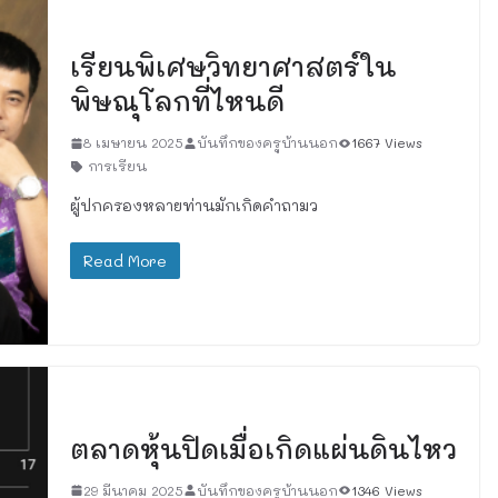
เรื่องทั่วไป
เรียนพิเศษวิทยาศาสตร์ใน
พิษณุโลกที่ไหนดี
8 เมษายน 2025
บันทึกของครูบ้านนอก
1667 Views
การเรียน
ผู้ปกครองหลายท่านมักเกิดคำถามว
Read More
เรื่องทั่วไป
ตลาดหุ้นปิดเมื่อเกิดแผ่นดินไหว
29 มีนาคม 2025
บันทึกของครูบ้านนอก
1346 Views