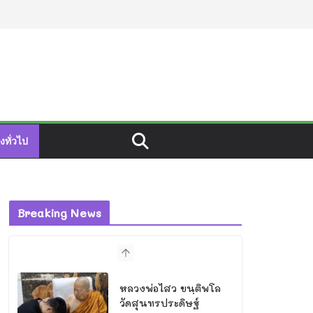
องทั่วไป
Breaking News
หลวงพ่อไสว ขนฺติพโล
วัดสุนทรประดิษฐ์