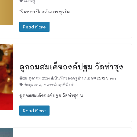
ความรู้
“วิชาการป้องกันการทุจริต
Read More
เรื่องทั่วไป
ลูกอมสมเด็จองค์ปฐม วัดท่าซุง
26 ตุลาคม 2024
บันทึกของครูบ้านนอก
2573 Views
วัตถุมงคล
,
หลวงพ่อฤาษีลิงดำ
ลูกอมสมเด็จองค์ปฐม วัดท่าซุง พ
Read More