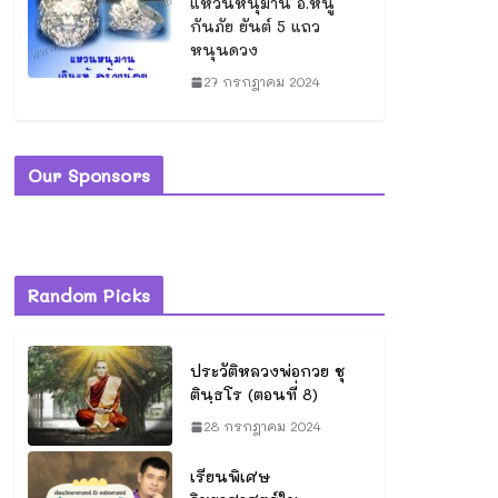
แหวนหนุมาน อ.หนู
กันภัย ยันต์ 5 แถว
หนุนดวง
27 กรกฎาคม 2024
Our Sponsors
Random Picks
ประวัติหลวงพ่อกวย ชุ
ตินฺธโร (ตอนที่ 8)
28 กรกฎาคม 2024
เรียนพิเศษ