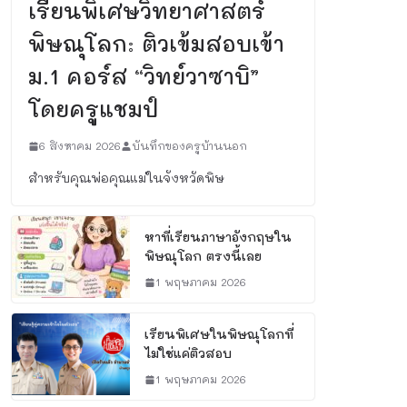
เรียนพิเศษวิทยาศาสตร์
พิษณุโลก: ติวเข้มสอบเข้า
ม.1 คอร์ส “วิทย์วาซาบิ”
โดยครูแชมป์
6 สิงหาคม 2026
บันทึกของครูบ้านนอก
สำหรับคุณพ่อคุณแม่ในจังหวัดพิษ
หาที่เรียนภาษาอังกฤษใน
พิษณุโลก ตรงนี้เลย
1 พฤษภาคม 2026
เรียนพิเศษในพิษณุโลกที่
ไม่ใช่แค่ติวสอบ
1 พฤษภาคม 2026