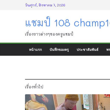
Skip
วันศุกร์, สิงหาคม 7, 2026
to
content
แชมป์ 108 champ
เรื่องราวต่างๆของครูแชมป์
หน้าแรก
บันทึกของครู
ประชาสัมพันธ์
พร
เรื่องทั่วไป
เรื่องทั่วไป