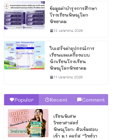
ข้อมูลค่าบำรุงการศึกษา
โรงเรียนพิษณุโลก
พิทยาคม
12 เมษายน 2026
ใบเสร็จค่าอุปกรณ์การ
เรียนและเครื่องแบบ
นักเรียนโรงเรียน
พิษณุโลกพิทยาคม
11 เมษายน 2026
Popular
Recent
Comment
เรียนพิเศษ
วิทยาศาสตร์
พิษณุโลก: ติวเข้มสอบ
เข้า ม.1 คอร์ส “วิทย์วา