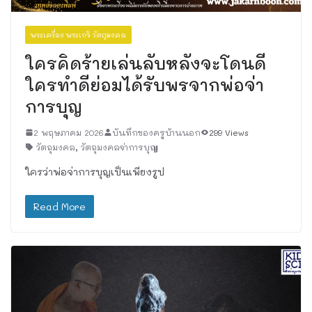
พระเครื่อง พระเกจิ วัตถุมงคล
ใครคิดร้ายเล่นลับหลังจะโดนดี
ใครทำดีย่อมได้รับพรจากพ่อจ่า
การบุญ
2 พฤษภาคม 2026
บันทึกของครูบ้านนอก
299 Views
วัตถุมงคล
,
วัตถุมงคลจ่าการบุญ
ใครว่าพ่อจ่าการบุญเป็นเพียงรูป
Read More