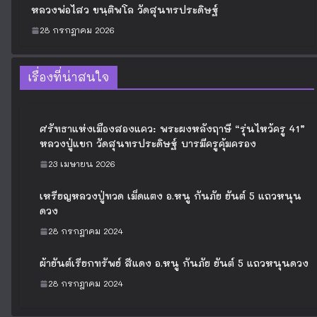
เรียนพิเศษวิทยาศาสตร์
พิษณุโลก: ติวเข้มสอบเข้า ม.1
คอร์ส “วิทย์วาซาบิ” โดยครูแชมป์
6 สิงหาคม 2026
บันทึกของครูบ้านนอก
สำหรับคุณพ่อคุณแม่ในจังหวัดพิษ
ทำความดีที่วัดถ้ำพระธรรมมาสน์
1 สิงหาคม 2026
หลวงพ่อไสว ขนฺติพโล วัดสุนทร
ประดิษฐ์
28 กรกฎาคม 2026
เรื่องที่น่าสนใจ