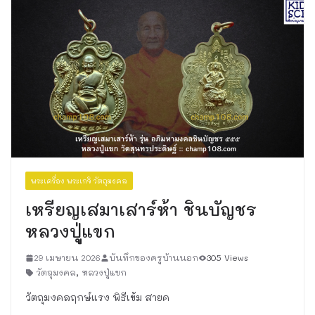
พระเครื่อง พระเกจิ วัตถุมงคล
เหรียญเสมาเสาร์ห้า ชินบัญชร
หลวงปู่แขก
29 เมษายน 2026
บันทึกของครูบ้านนอก
305 Views
วัตถุมงคล
,
หลวงปู่แขก
วัตถุมงคลฤกษ์แรง พิธีเข้ม สายค