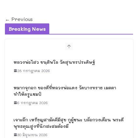
← Previous
Breaking News
หมากจุกอก ของดีที่หลวงพ่อแดง วัด
บางทราย เมตตาทำให้ครูแชมป์
6 กรกฎาคม 2026
เจาะลึก เหรียญสามัคคีมีสุข กูผู้ชนะ
บล็อกวงเดือน พระดีพุทธคุณสูงที่
นักสะสมต้องมี
30 มิถุนายน 2026
พิธีพุทธาภิเษกจ่าการบุญ พิธีดี ณ