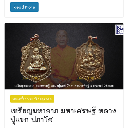
Read More
พระเครื่อง พระเกจิ วัตถุมงคล
เหรียญมหาลาภ มหาเศรษฐี หลวง
ปู่แขก ปภาโส