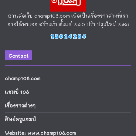
เรียนพิเศษวิทยาศาสตร์ พิษณุโลก:
ติวเข้มสอบเข้า ม.1 คอร์ส “วิทย์วาซา
บิ” โดยครูแชมป์
6 สิงหาคม 2026
ทำความดีที่วัดถ้ำพระธรรมมาสน์
1 สิงหาคม 2026
champ108
สานต่อเว็บ
champ108.com
เพื่อเป็นเรื่องราวต่างที่เรา