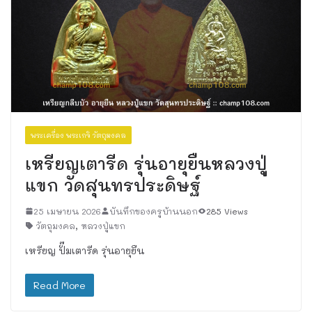
พระเครื่อง พระเกจิ วัตถุมงคล
เหรียญเตารีด รุ่นอายุยืนหลวงปู่
แขก วัดสุนทรประดิษฐ์
25 เมษายน 2026
บันทึกของครูบ้านนอก
285 Views
วัตถุมงคล
,
หลวงปู่แขก
เหรียญ ปั๊มเตารีด รุ่นอายุยืน
Read More