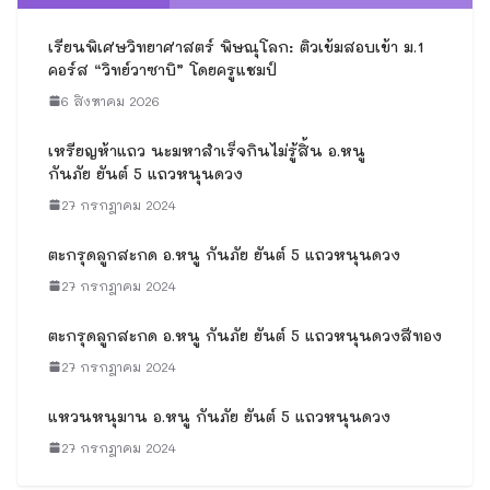
11 เมษายน 2026
Popular
Recent
Comment
เรียนพิเศษวิทยาศาสตร์ พิษณุโลก:
ติวเข้มสอบเข้า ม.1 คอร์ส “วิทย์วาซา
บิ” โดยครูแชมป์
6 สิงหาคม 2026
เหรียญห้าแถว นะมหาสำเร็จกินไม่รู้
สิ้น อ.หนู กันภัย ยันต์ 5 แถวหนุน
ดวง
27 กรกฎาคม 2024
ตะกรุดลูกสะกด อ.หนู กันภัย ยันต์ 5
แถวหนุนดวง
27 กรกฎาคม 2024