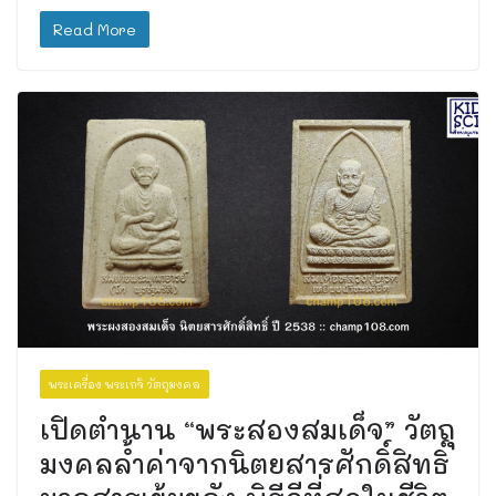
Read More
พระเครื่อง พระเกจิ วัตถุมงคล
เปิดตำนาน “พระสองสมเด็จ” วัตถุ
มงคลล้ำค่าจากนิตยสารศักดิ์สิทธิ์