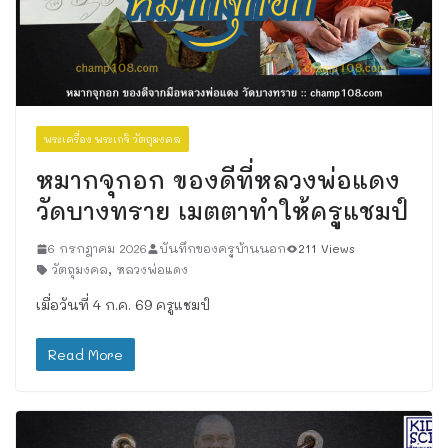
พระเครื่อง พระเกจิ วัตถุมงคล
หมากจุกอก ของดีที่หลวงพ่อแดง
วัดบางทราย เมตตาทำให้ครูแชมป์
6 กรกฎาคม 2026
บันทึกของครูบ้านนอก
211 Views
วัตถุมงคล
,
หลวงพ่อแดง
เมื่อวันที่ 4 ก.ค. 69 ครูแชมป์
Read More