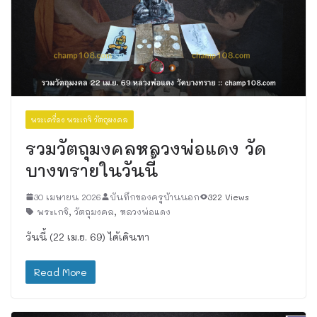
พระเครื่อง พระเกจิ วัตถุมงคล
รวมวัตถุมงคลหลวงพ่อแดง วัด
บางทรายในวันนี้
30 เมษายน 2026
บันทึกของครูบ้านนอก
322 Views
พระเกจิ
,
วัตถุมงคล
,
หลวงพ่อแดง
วันนี้ (22 เม.ย. 69) ได้เดินทา
Read More