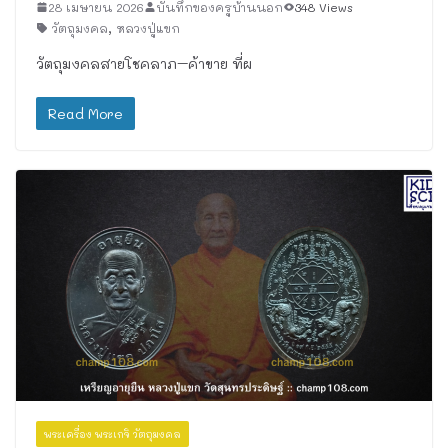
28 เมษายน 2026
บันทึกของครูบ้านนอก
348 Views
วัตถุมงคล
,
หลวงปู่แขก
วัตถุมงคลสายโชคลาภ–ค้าขาย ที่ผ
Read More
พระเครื่อง พระเกจิ วัตถุมงคล