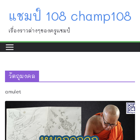
Skip
แชมป์ 108 champ108
to
content
เรื่องราวต่างๆของครูแชมป์
วัตถุมงคล
amulet