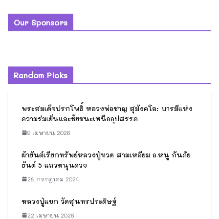
ตะกรุดลูกสะกด อ.หนู กันภัย ยันต์ 5
แถวหนุนดวงสีทอง
27 กรกฎาคม 2024
แหวนหนุมาน อ.หนู กันภัย ยันต์ 5
แถวหนุนดวง
27 กรกฎาคม 2024
Our Sponsors
Random Picks
พระสมเด็จปรกโพธิ์ หลวงพ่อชาญ
สุมังคโล: บารมีแห่งความร่มเย็นและ