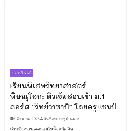
ประชาสัมพันธ์
เรียนพิเศษวิทยาศาสตร์
พิษณุโลก: ติวเข้มสอบเข้า ม.1
คอร์ส “วิทย์วาซาบิ” โดยครูแชมป์
6 สิงหาคม 2026
บันทึกของครูบ้านนอก
สำหรับคุณพ่อคุณแม่ในจังหวัดพิษ