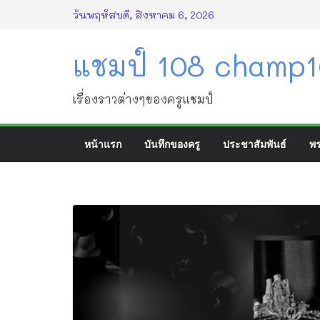
Skip
วันพฤหัสบดี, สิงหาคม 6, 2026
to
content
แชมป์ 108 champ
เรื่องราวต่างๆของครูแชมป์
หน้าแรก
บันทึกของครู
ประชาสัมพันธ์
พร