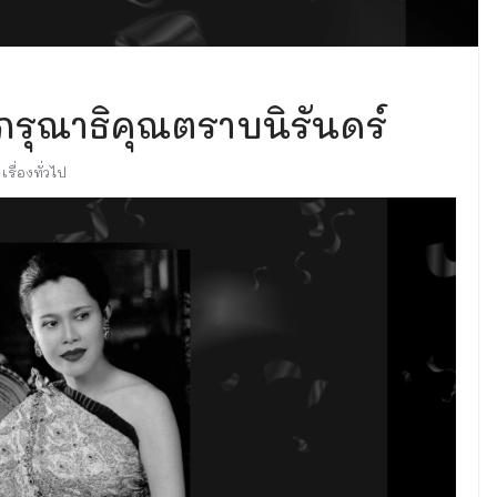
รุณาธิคุณตราบนิรันดร์
เรื่องทั่วไป