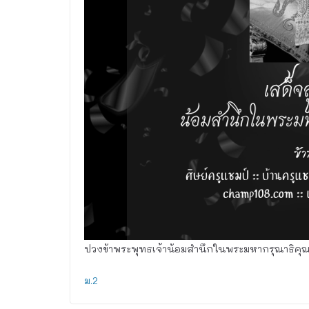
ปวงข้าพระพุทธเจ้าน้อมสำนึกในพระมหากรุณาธิคุณ
ม.2