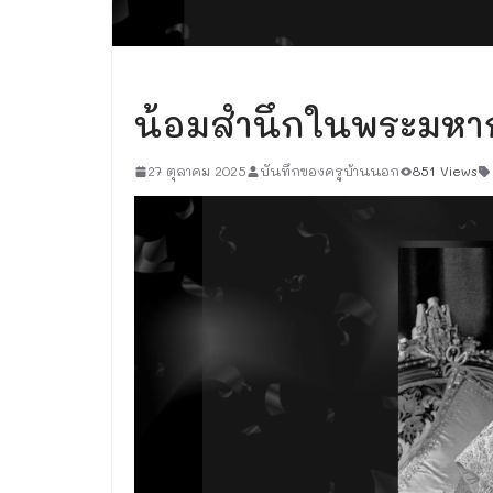
เรื่องทั่วไป
น้อมสำนึกในพระมหาก
27 ตุลาคม 2025
บันทึกของครูบ้านนอก
851 Views