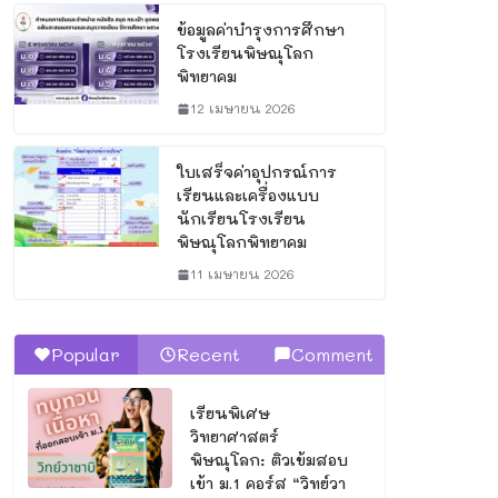
ข้อมูลค่าบำรุงการศึกษา
โรงเรียนพิษณุโลก
พิทยาคม
12 เมษายน 2026
ใบเสร็จค่าอุปกรณ์การ
เรียนและเครื่องแบบ
นักเรียนโรงเรียน
พิษณุโลกพิทยาคม
11 เมษายน 2026
Popular
Recent
Comment
เรียนพิเศษ
วิทยาศาสตร์
พิษณุโลก: ติวเข้มสอบ
เข้า ม.1 คอร์ส “วิทย์วา