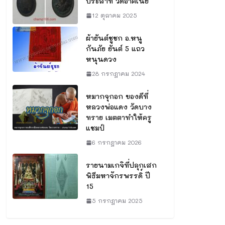
ประสาท วัดอาคเนย์
12 ตุลาคม 2025
ผ้ายันต์ชูชก อ.หนู
กันภัย ยันต์ 5 แถว
หนุนดวง
28 กรกฎาคม 2024
หมากจุกอก ของดีที่
หลวงพ่อแดง วัดบาง
ทราย เมตตาทำให้ครู
แชมป์
6 กรกฎาคม 2026
รายนามเกจิที่ปลุกเสก
พิธีมหาจักรพรรดิ์ ปี
15
5 กรกฎาคม 2025