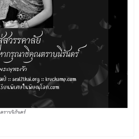
ตราบนิรันดร์