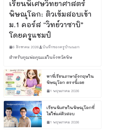
เรียนพิเศษวิทยาศาสตร์
พิษณุโลก: ติวเข้มสอบเข้า
ม.1 คอร์ส “วิทย์วาซาบิ”
โดยครูแชมป์
6 สิงหาคม 2026
บันทึกของครูบ้านนอก
สำหรับคุณพ่อคุณแม่ในจังหวัดพิษ
หาที่เรียนภาษาอังกฤษใน
พิษณุโลก ตรงนี้เลย
1 พฤษภาคม 2026
เรียนพิเศษในพิษณุโลกที่
ไม่ใช่แค่ติวสอบ
1 พฤษภาคม 2026