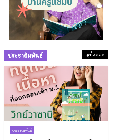
29 มิถุนายน 2026
เรียนพิเศษ
วิทยาศาสตร์
พิษณุโลก: ติวเข้มสอบ
เข้า ม.1 คอร์ส “วิทย์วา
ซาบิ” โดยครูแชมป์
6 สิงหาคม 2026
ดูทั้งหมด
ประชาสัมพันธ์
ทำความดีที่วัดถ้ำพระ
ธรรมมาสน์
1 สิงหาคม 2026
ประชาสัมพันธ์