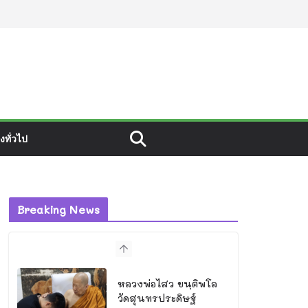
องทั่วไป
Breaking News
หลวงพ่อไสว ขนฺติพโล
วัดสุนทรประดิษฐ์