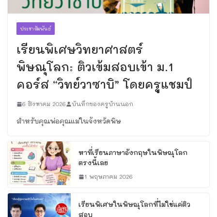
ประชาสัมพันธ์
เรียนพิเศษวิทยาศาสตร์
พิษณุโลก: ติวเข้มสอบเข้า ม.1
คอร์ส “วิทย์วาซาบิ” โดยครูแชมป์
6 สิงหาคม 2026
บันทึกของครูบ้านนอก
สำหรับคุณพ่อคุณแม่ในจังหวัดพิษ
หาที่เรียนภาษาอังกฤษในพิษณุโลก
ตรงนี้เลย
1 พฤษภาคม 2026
เรียนพิเศษในพิษณุโลกที่ไม่ใช่แค่ติว
สอบ