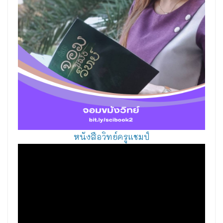
หนังสือวิทย์ครูแชมป์