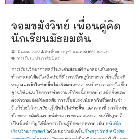
เรื่องทั่วไป
จอมขมังวิทย์ เพื่อนคู่คิด
นักเรียนมัธยมต้น
1 มีนาคม 2025
บันทึกของครูบ้านนอก
1667 Views
การเรียน
,
ประชาสัมพันธ์
การเรียนวิทยาศาสตร์ในระดับมัธยมศึกษาตอนต้นอาจดู
ท้าทาย แต่เมื่อมีเคล็ดลับที่ดี การเรียนรู้ก็สามารถเป็นเรื่องที่
สนุกและเข้าใจง่ายขึ้นได้ เริ่มต้นจากการสร้างความเข้าใจพื้น
ฐานให้แน่น โดยการทำความเข้าใจเนื้อหาอย่aางลึกซึ้งและ
ตั้งคำถามเมื่อมีข้อสงสัย การเชื่อมโยงเนื้อหากับชีวิตประจำ
วันก็ช่วยให้การเรียนรู้เป็นไปได้ง่ายขึ้น นอกจากนี้ การฝึกฝน
ทักษะการคิดวิเคราะห์ผ่านการทดลองและการแก้ปัญหาก็
เป็นสิ่งสำคัญ ใช้สื่อการเรียนรู้ที่หลากหลาย เช่น
หนังสือ
เรียนวิทยาศาสตร์
วิดีโอ แอปพลิเคชัน
ชีทสรุปวิทย์
หนังสือ
รวมสูตรวิทย์
และเกมวิทยาศาสตร์เพื่อเพิ่มความสนใจในการ