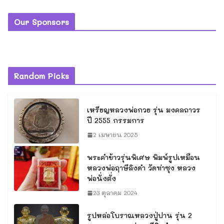
Our Sponsors
Random Picks
เหรียญหลวงพ่อกวย รุ่น มงคลถาวร
ปี 2555 กรรมการ
2 เมษายน 2025
พระคำข้าวรุ่นพิเศษ พิมพ์รูปเหมือน
หลวงพ่อฤาษีลิงดำ วัดท่าซุง หลวง
พ่อนั่งตั่ง
23 ตุลาคม 2024
รูปหล่อโบราณหลวงปู่ปาน รุ่น 2