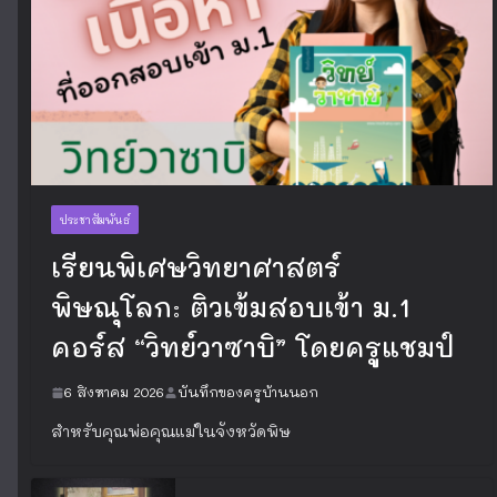
ประชาสัมพันธ์
เรียนพิเศษวิทยาศาสตร์
พิษณุโลก: ติวเข้มสอบเข้า ม.1
คอร์ส “วิทย์วาซาบิ” โดยครูแชมป์
6 สิงหาคม 2026
บันทึกของครูบ้านนอก
สำหรับคุณพ่อคุณแม่ในจังหวัดพิษ