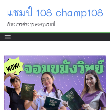
Skip
แชมป์ 108 champ108
to
content
เรื่องราวต่างๆของครูแชมป์