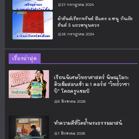
27 กรกฎาคม 2024
ผ้ายันต์เรียกทรัพย์ สีแดง อ.หนู กันภัย
ยันต์ 5 แถวหนุนดวง
28 กรกฎาคม 2024
เรื่องล่าสุด
เรียนพิเศษวิทยาศาสตร์ พิษณุโลก:
ติวเข้มสอบเข้า ม.1 คอร์ส “วิทย์วาซา
บิ” โดยครูแชมป์
6 สิงหาคม 2026
ทำความดีที่วัดถ้ำพระธรรมมาสน์
1 สิงหาคม 2026