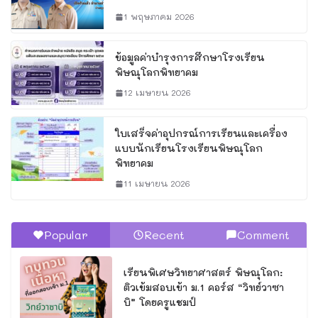
1 พฤษภาคม 2026
ข้อมูลค่าบำรุงการศึกษาโรงเรียน
พิษณุโลกพิทยาคม
12 เมษายน 2026
ใบเสร็จค่าอุปกรณ์การเรียนและเครื่อง
แบบนักเรียนโรงเรียนพิษณุโลก
พิทยาคม
11 เมษายน 2026
Popular
Recent
Comment
เรียนพิเศษวิทยาศาสตร์ พิษณุโลก:
ติวเข้มสอบเข้า ม.1 คอร์ส “วิทย์วาซา
บิ” โดยครูแชมป์