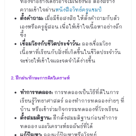
ท่องจำอย่างเดียวอาจไม่เพียงพอ ต้องสร้าง
ความเข้าใจผ่าน
หนังสือวิทย์ครูแชมป์
ตั้งคำถาม:
เมื่อมีข้อสงสัย ให้ตั้งคำถามกับตัว
เองหรือครูผู้สอน เพื่อให้เข้าใจเนื้อหาอย่างลึก
ซึ้ง
เชื่อมโยงกับชีวิตประจำวัน:
ลองเชื่อมโยง
เนื้อหาที่เรียนกับสิ่งที่เกิดขึ้นในชีวิตประจำวัน
จะช่วยให้เข้าใจและจดจำได้ง่ายขึ้น
2. ฝึกฝนทักษะการคิดวิเคราะห์
ทำการทดลอง:
การทดลองเป็นวิธีที่ดีในการ
เรียนรู้วิทยาศาสตร์ ลองทำการทดลองง่ายๆ ที่
บ้าน หรือเข้าร่วมกิจกรรมทดลองที่โรงเรียน
ตั้งสมมติฐาน:
ฝึกตั้งสมมติฐานก่อนทำการ
ทดลอง และวิเคราะห์ผลลัพธ์ที่ได้
แก้ปัญหา:
ลองแก้ปัญหาหรือโจทย์