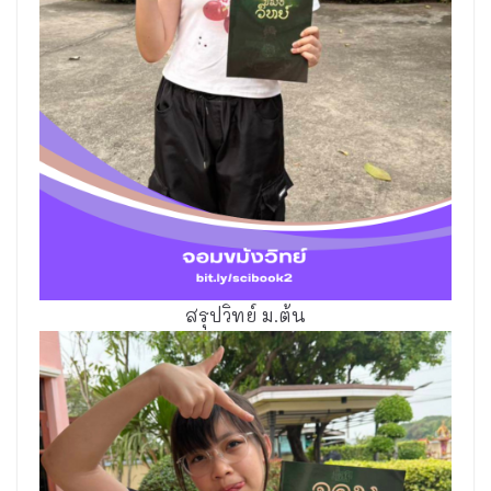
สรุปวิทย์ ม.ต้น