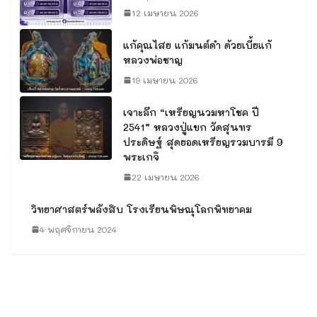
12 เมษายน 2026
แก้คุณไสย แก้มนต์ดำ ด้วยเบี้ยแก้
หลวงพ่อชาญ
19 เมษายน 2026
เจาะลึก “เหรียญนวมหาโชค ปี
2541” หลวงปู่แขก วัดสุนทร
ประดิษฐ์ สุดยอดเหรียญรวมบารมี 9
พระเกจิ
22 เมษายน 2026
วิทยาศาสตร์พลังสิบ โรงเรียนพิษณุโลกพิทยาคม
4 พฤศจิกายน 2024