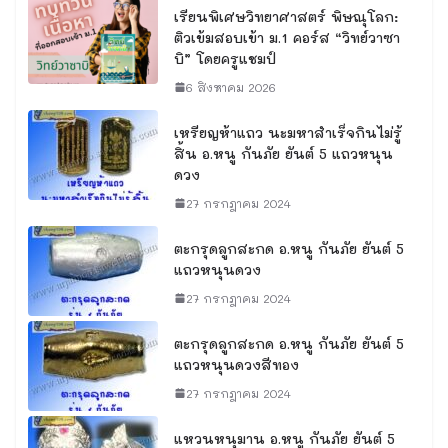
เรียนพิเศษวิทยาศาสตร์ พิษณุโลก:
ติวเข้มสอบเข้า ม.1 คอร์ส “วิทย์วาซา
บิ” โดยครูแชมป์
6 สิงหาคม 2026
เหรียญห้าแถว นะมหาสำเร็จกินไม่รู้
สิ้น อ.หนู กันภัย ยันต์ 5 แถวหนุน
ดวง
27 กรกฎาคม 2024
ตะกรุดลูกสะกด อ.หนู กันภัย ยันต์ 5
แถวหนุนดวง
27 กรกฎาคม 2024
ตะกรุดลูกสะกด อ.หนู กันภัย ยันต์ 5
แถวหนุนดวงสีทอง
27 กรกฎาคม 2024
แหวนหนุมาน อ.หนู กันภัย ยันต์ 5