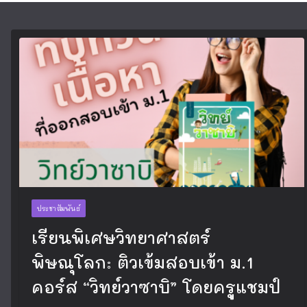
ประชาสัมพันธ์
เรียนพิเศษวิทยาศาสตร์
พิษณุโลก: ติวเข้มสอบเข้า ม.1
คอร์ส “วิทย์วาซาบิ” โดยครูแชมป์