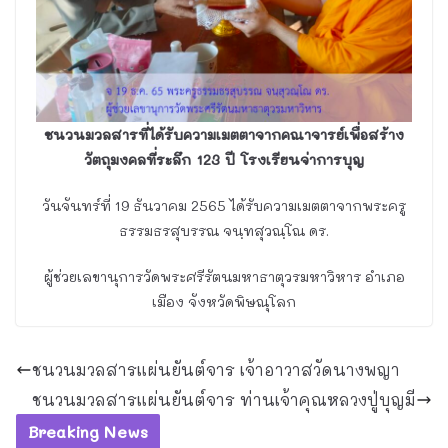
ชนวนมวลสารที่ได้รับความเมตตาจากคณาจารย์เพื่อสร้าง
วัตถุมงคลที่ระลึก 123 ปี โรงเรียนจ่าการบุญ
วันจันทร์ที่ 19 ธันวาคม 2565 ได้รับความเมตตาจากพระครู
ธรรมธรสุบรรณ จนฺทสุวณฺโณ ดร.
ผู้ช่วยเลขานุการวัดพระศรีรัตนมหาธาตุวรมหาวิหาร อำเภอ
เมือง จังหวัดพิษณุโลก
ชนวนมวลสารแผ่นยันต์จาร เจ้าอาวาสวัดนางพญา
ชนวนมวลสารแผ่นยันต์จาร ท่านเจ้าคุณหลวงปู่บุญมี
Breaking News