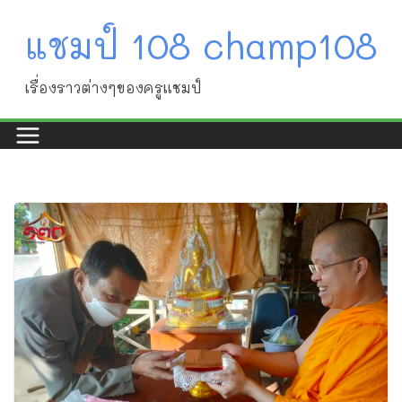
Skip
แชมป์ 108 champ108
to
content
เรื่องราวต่างๆของครูแชมป์