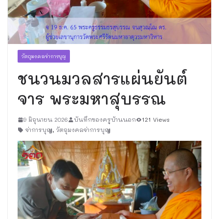
วัตถุมงคลจ่าการบุญ
ชนวนมวลสารแผ่นยันต์
จาร พระมหาสุบรรณ
9 มิถุนายน 2026
บันทึกของครูบ้านนอก
121 Views
จ่าการบุญ
,
วัตถุมงคลจ่าการบุญ