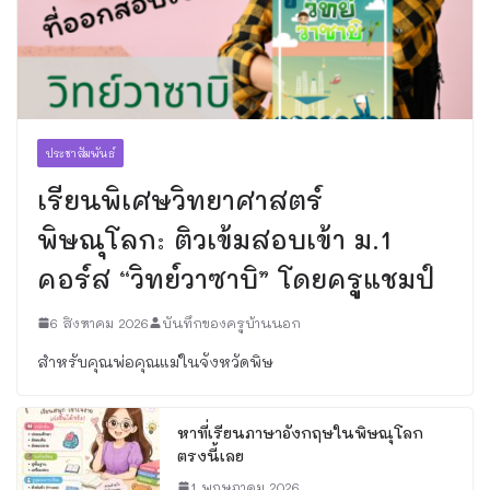
ประชาสัมพันธ์
เรียนพิเศษวิทยาศาสตร์
พิษณุโลก: ติวเข้มสอบเข้า ม.1
คอร์ส “วิทย์วาซาบิ” โดยครูแชมป์
6 สิงหาคม 2026
บันทึกของครูบ้านนอก
สำหรับคุณพ่อคุณแม่ในจังหวัดพิษ
หาที่เรียนภาษาอังกฤษในพิษณุโลก
ตรงนี้เลย
1 พฤษภาคม 2026