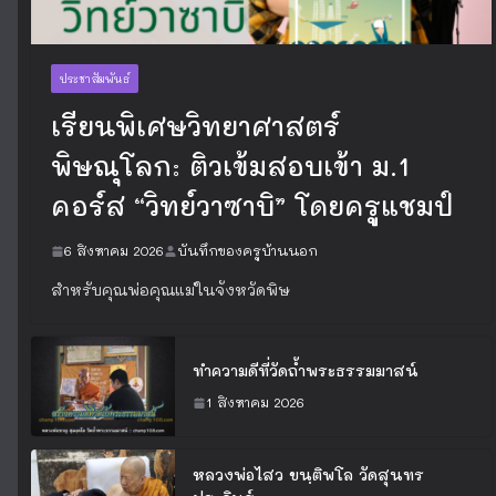
ประชาสัมพันธ์
เรียนพิเศษวิทยาศาสตร์
พิษณุโลก: ติวเข้มสอบเข้า ม.1
คอร์ส “วิทย์วาซาบิ” โดยครูแชมป์
6 สิงหาคม 2026
บันทึกของครูบ้านนอก
สำหรับคุณพ่อคุณแม่ในจังหวัดพิษ
ทำความดีที่วัดถ้ำพระธรรมมาสน์
1 สิงหาคม 2026
หลวงพ่อไสว ขนฺติพโล วัดสุนทร