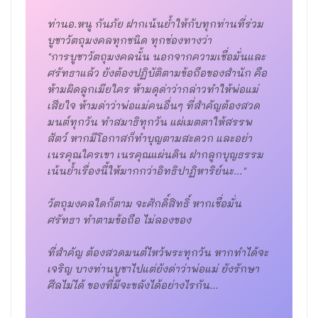
ท่านอ.หนู กันภัย ฝากเน้นย้ำให้กับทุกท่านที่ร่วม
บูชาวัตถุมงคลทุกชนิด ทุกช่องทางว่า
"การบูชาวัตถุมงคลนั้น นอกจากความเชื่อมั่นและ
ศรัทธาแล้ว ยังต้องปฏิบัติตามข้อถือของสำนัก คือ 
ห้ามผิดลูกเมียใคร ห้ามดุด่าว่ากล่าวทำให้พ่อแม่
เสียใจ ห้ามด่าว่าพ่อแม่คนอื่นๆ ที่สำคัญต้องสวด
มนต์ทุกวัน ทำสมาธิทุกวัน แผ่เมตตาให้สรรพ
สัตว์ หากมีโอกาสก็ทำบุญตามสะดวก และอย่า
เนรคุณใครเขา เนรคุณแผ่นดิน ฝากลูกบุญธรรม
เน้นย้ำเรื่องนี้ให้มากกว่าอิทธิปาฏิหาริย์นะ..."
วัตถุมงคลใดก็ตาม จะศักดิ์สิทธิ์ หากเชื่อมั่น 
ศรัทธา ทำตามข้อถือ ไม่ลองของ
ที่สำคัญ ต้องสวดมนต์ไหว้พระทุกวัน หากทำได้จะ
เจริญ บางท่านบูชาไปแต่ยังด่าว่าพ่อแม่ ยังรักษา
ศีลไม่ได้ ของที่มีจะขลังได้อย่างไรกัน...