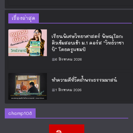
เรื่องล่าสุด
เรียนพิเศษวิทยาศาสตร์ พิษณุโลก:
ติวเข้มสอบเข้า ม.1 คอร์ส “วิทย์วาซา
บิ” โดยครูแชมป์
6 สิงหาคม 2026
ทำความดีที่วัดถ้ำพระธรรมมาสน์
1 สิงหาคม 2026
champ108