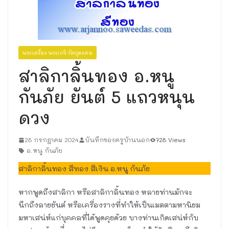
พระเครื่อง พระเกจิ วัตถุมงคล
สาลิกาลิ้นทอง อ.หนู
กันภัย ยันต์ 5 แถวหนุน
ดวง
28 กรกฎาคม 2024
บันทึกของครูบ้านนอก
728 Views
อ.หนู กันภัย
สาลิกาลิ้นทอง สีทอง สีเงิน อ.หนู กันภัย
หากพูดถึงสาลิกา หรือสาลิกาลิ้นทอง หลายท่านมักจะ
นึกถึงลายยันต์ หรือเครื่องรางที่ทำให้เป็นเมตตามหานิยม
มหาเสน่ห์แก่บุคคลที่ได้พูดคุยด้วย บางท่านเกิดเสน่ห์กับ