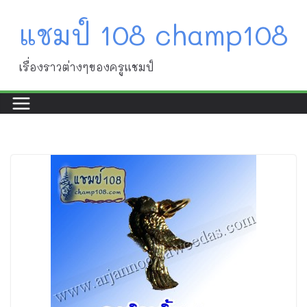
Skip
แชมป์ 108 champ108
to
content
เรื่องราวต่างๆของครูแชมป์