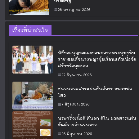
ประดิษฐ์
28 กรกฎาคม 2026
เรื่องที่น่าสนใจ
พิธีขออนุญาตและขอพรจากพระพุทธชิน
ราช สมเด็จนางพญาซุ้มเรือนแก้วเพื่อจัด
สร้างวัตถุมงคล
27 มิถุนายน 2026
ชนวนมวลสารแผ่นยันต์จาร หลวงพ่อ
ไสว
7 มิถุนายน 2026
พระกริ่งเนื้อดี ดีนอก ดีใน มวลสารแผ่น
ยันต์จารจำนวนมาก
26 มิถุนายน 2026