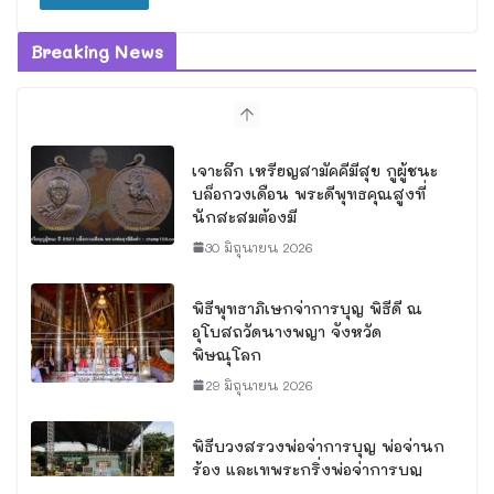
Breaking News
เจาะลึก เหรียญสามัคคีมีสุข กูผู้ชนะ
บล็อกวงเดือน พระดีพุทธคุณสูงที่
นักสะสมต้องมี
30 มิถุนายน 2026
พิธีพุทธาภิเษกจ่าการบุญ พิธีดี ณ
อุโบสถวัดนางพญา จังหวัด
พิษณุโลก
29 มิถุนายน 2026
พิธีบวงสรวงพ่อจ่าการบุญ พ่อจ่านก
ร้อง และเทพระกริ่งพ่อจ่าการบุญ