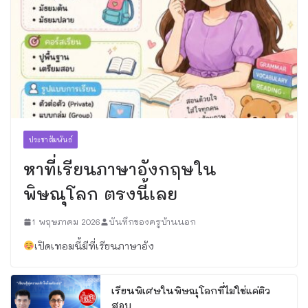
ประชาสัมพันธ์
หาที่เรียนภาษาอังกฤษใน
พิษณุโลก ตรงนี้เลย
1 พฤษภาคม 2026
บันทึกของครูบ้านนอก
เปิดเทอมนี้มีที่เรียนภาษาอัง
เรียนพิเศษในพิษณุโลกที่ไม่ใช่แค่ติว
สอบ