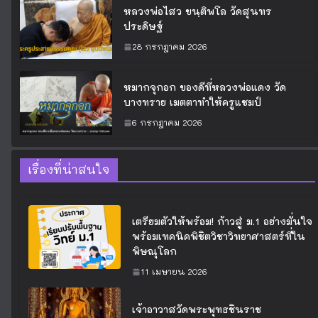
หลวงพ่อไสว ขนฺติพโล วัดสุนทร
ประดิษฐ์
28 กรกฎาคม 2026
หมากจุกอก ของดีที่หลวงพ่อแดง วัด
บางทราย เมตตาทำให้ครูแชมป์
6 กรกฎาคม 2026
เรื่องที่น่าสนใจ
เตรียมตัวให้พร้อม! ก้าวสู่ ม.1 อย่างมั่นใจ
พร้อมเทคนิคพิชิตวิชาวิทยาศาสตร์ที่ใน
พิษณุโลก
11 เมษายน 2026
เจ้าอาวาสวัดพระพุทธชินราช