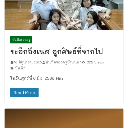
บันทึกของครู
ระลึกถึงเนส ลูกศิษย์ที่จากไป
16 มิถุนายน 2025
บันทึกของครูบ้านนอก
1025 Views
บันทึก
ในวันศุกร์ที่ 6 มิ.ย. 2568 ขณะ
Read More