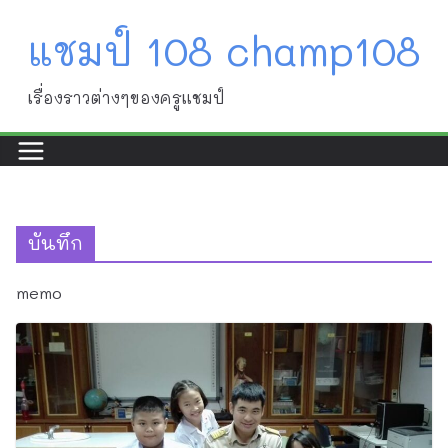
Skip
แชมป์ 108 champ108
to
content
เรื่องราวต่างๆของครูแชมป์
บันทึก
memo