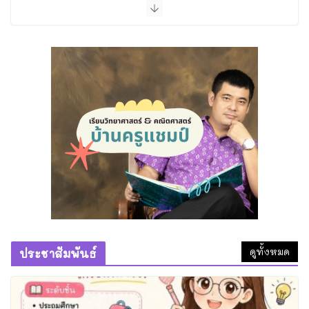
28 มิถุนายน 2026
ทำความดีที่วัดถ้ำพระธรรมมาสน์
1 สิงหาคม 2026
หลวงพ่อไสว ขนฺติพโล วัดสุนทร
ประดิษฐ์
28 กรกฎาคม 2026
หมากจุกอก ของดีที่หลวงพ่อแดง วัด
บางทราย เมตตาทำให้ครูแชมป์
6 กรกฎาคม 2026
ดูทั้งหมด
ประชาสัมพันธ์