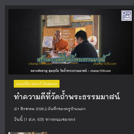
พระเครื่อง พระเกจิ วัตถุมงคล
ทำความดีที่วัดถ้ำพระธรรมมาสน์
1 สิงหาคม 2026
บันทึกของครูบ้านนอก
วันนี้ (1 ส.ค. 69) ทางคณะของคร