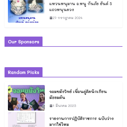
แหวนหนุมาน อ.หนู กันภัย ยันต์ 5
แถวหนุนดวง
27 กรกฎาคม 2024
Our Sponsors
Random Picks
จอมขมังวิทย์ เพื่อนคู่คิดนักเรียน
มัธยมต้น
1 มีนาคม 2025
รายงานการปฏิบัติราชการ ฉบับว่าง
มากใช่ไหม