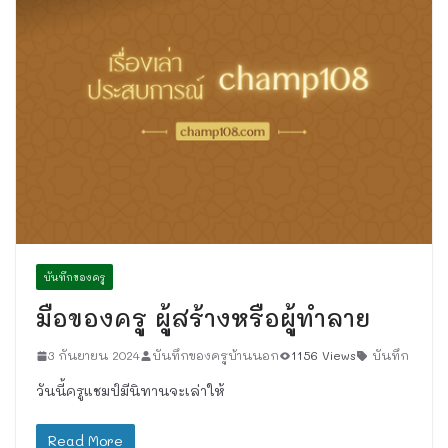
บันทึกของครู
มือของครู ผู้สร้างหรือผู้ทำลาย
3 กันยายน 2024
บันทึกของครูบ้านนอก
1156 Views
บันทึก
วันนี้ครูแชมป์มีนิทานจะเล่าให้
Read More