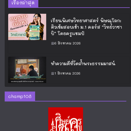
เรื่องล่าสุด
เรียนพิเศษวิทยาศาสตร์ พิษณุโลก:
ติวเข้มสอบเข้า ม.1 คอร์ส “วิทย์วาซา
บิ” โดยครูแชมป์
6 สิงหาคม 2026
ทำความดีที่วัดถ้ำพระธรรมมาสน์
1 สิงหาคม 2026
champ108