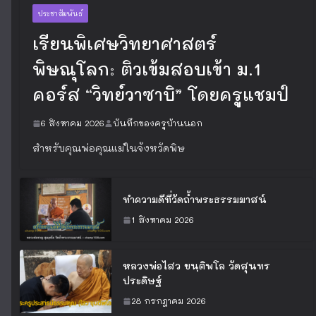
ประชาสัมพันธ์
เรียนพิเศษวิทยาศาสตร์
พิษณุโลก: ติวเข้มสอบเข้า ม.1
คอร์ส “วิทย์วาซาบิ” โดยครูแชมป์
6 สิงหาคม 2026
บันทึกของครูบ้านนอก
สำหรับคุณพ่อคุณแม่ในจังหวัดพิษ
ทำความดีที่วัดถ้ำพระธรรมมาสน์
1 สิงหาคม 2026
หลวงพ่อไสว ขนฺติพโล วัดสุนทร
ประดิษฐ์
28 กรกฎาคม 2026