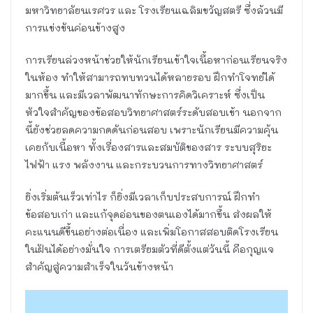
มหาวิทยาลัยนเรศวร และ โรงเรียนเฉลิมขวัญสตรี ซึ่งล้วนมี
การแข่งขันค่อนข้างสูง
การเรียนล่วงหน้าช่วยให้นักเรียนเข้าใจเนื้อหาก่อนเรียนจริง
ในห้อง ทำให้สามารถทบทวนได้หลายรอบ ฝึกทำโจทย์ได้
มากขึ้น และมีเวลาพัฒนาทักษะการคิดวิเคราะห์ ซึ่งเป็น
หัวใจสำคัญของข้อสอบวิทยาศาสตร์ระดับสอบเข้า นอกจาก
นี้ยังช่วยลดความกดดันก่อนสอบ เพราะนักเรียนมีความคุ้น
เคยกับเนื้อหา ทั้งเรื่องสารและสมบัติของสาร ระบบสุริยะ
ไฟฟ้า แรง พลังงาน และกระบวนการทางวิทยาศาสตร์
ยิ่งเริ่มต้นเร็วเท่าไร ก็ยิ่งมีเวลาเก็บประสบการณ์ ฝึกทำ
ข้อสอบเก่า และแก้จุดอ่อนของตนเองได้มากขึ้น ส่งผลให้
คะแนนดีขึ้นอย่างต่อเนื่อง และเพิ่มโอกาสสอบติดโรงเรียน
ในฝันได้อย่างมั่นใจ การเตรียมตัวที่ดีตั้งแต่วันนี้ คือกุญแจ
สำคัญสู่ความสำเร็จในวันข้างหน้า