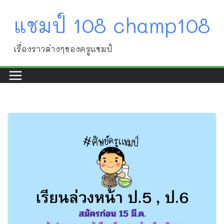
Skip
แชมป์ 108 champ108
to
content
เรื่องราวต่างๆของครูแชมป์