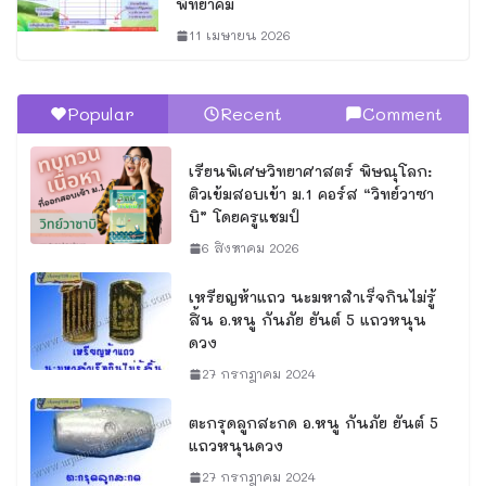
พิทยาคม
11 เมษายน 2026
Popular
Recent
Comment
เรียนพิเศษวิทยาศาสตร์ พิษณุโลก:
ติวเข้มสอบเข้า ม.1 คอร์ส “วิทย์วาซา
บิ” โดยครูแชมป์
6 สิงหาคม 2026
เหรียญห้าแถว นะมหาสำเร็จกินไม่รู้
สิ้น อ.หนู กันภัย ยันต์ 5 แถวหนุน
ดวง
27 กรกฎาคม 2024
ตะกรุดลูกสะกด อ.หนู กันภัย ยันต์ 5
แถวหนุนดวง
27 กรกฎาคม 2024