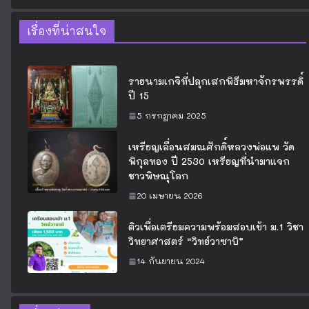
เรื่องที่น่าสนใจ
รายนามเกจิที่ปลุกเสกพิธีมหาจักรพรรดิ์
ปี 15
5 กรกฎาคม 2025
เหรียญเลื่อนสมณศักดิ์หลวงพ่อแพ วัด
พิกุลทอง ปี 2530 เหรียญที่นำมาแจก
ชาวพิษณุโลก
20 เมษายน 2026
ติวเพื่อเตรียมความพร้อมสอบเข้า ม.1 วิชา
วิทยาศาสตร์ “วิทย์วาซาบิ”
14 กันยายน 2024