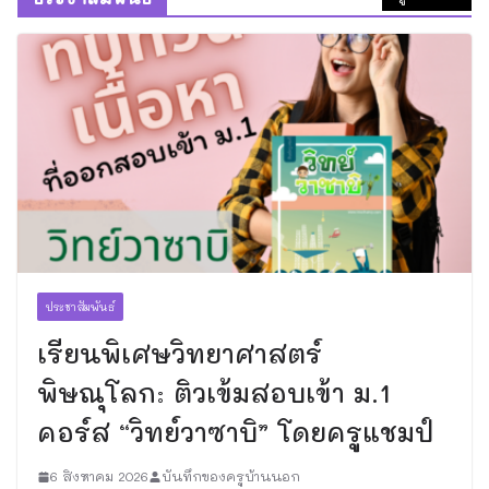
ประชาสัมพันธ์
เรียนพิเศษวิทยาศาสตร์
พิษณุโลก: ติวเข้มสอบเข้า ม.1
คอร์ส “วิทย์วาซาบิ” โดยครูแชมป์
6 สิงหาคม 2026
บันทึกของครูบ้านนอก