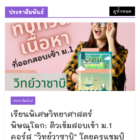
ดูทั้งหมด
ประชาสัมพันธ์
ประชาสัมพันธ์
เรียนพิเศษวิทยาศาสตร์
พิษณุโลก: ติวเข้มสอบเข้า ม.1
คอร์ส “วิทย์วาซาบิ” โดยครูแชมป์