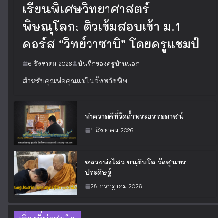
เรียนพิเศษวิทยาศาสตร์
พิษณุโลก: ติวเข้มสอบเข้า ม.1
คอร์ส “วิทย์วาซาบิ” โดยครูแชมป์
6 สิงหาคม 2026
บันทึกของครูบ้านนอก
สำหรับคุณพ่อคุณแม่ในจังหวัดพิษ
ทำความดีที่วัดถ้ำพระธรรมมาสน์
1 สิงหาคม 2026
หลวงพ่อไสว ขนฺติพโล วัดสุนทร
ประดิษฐ์
28 กรกฎาคม 2026