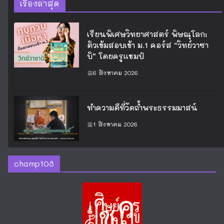
เรื่องล่าสุด
เรียนพิเศษวิทยาศาสตร์ พิษณุโลก:
ติวเข้มสอบเข้า ม.1 คอร์ส “วิทย์วาซา
บิ” โดยครูแชมป์
6 สิงหาคม 2026
ทำความดีที่วัดถ้ำพระธรรมมาสน์
1 สิงหาคม 2026
champ108