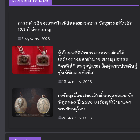
เรื่องที่น่าสนใจ
การกล่าวสัจจะวาจาในพิธีหลอมมวลสาร วัตถุมงคลที่ระลึก
123 ปี จ่าการบุญ
2 มิถุนายน 2026
สู้กับคนที่มีอำนาจมากกว่า ต้องใช้
เครื่องรางมหาอำนาจ สยบอุปสรรค
“คชสีห์” หลวงปู่แขก วัดสุนทรประดิษฐ์
รุ่นพิชิตมารทั่วทิศ
15 เมษายน 2026
เหรียญเลื่อนสมณศักดิ์หลวงพ่อแพ วัด
พิกุลทอง ปี 2530 เหรียญที่นำมาแจก
ชาวพิษณุโลก
20 เมษายน 2026