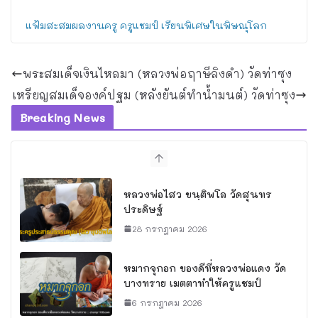
แฟ้มสะสมผลงานครู
ครูแชมป์
เรียนพิเศษในพิษณุโลก
พระสมเด็จเงินไหลมา (หลวงพ่อฤาษีลิงดำ) วัดท่าซุง
เหรียญสมเด็จองค์ปฐม (หลังยันต์ทำน้ำมนต์) วัดท่าซุง
Breaking News
หลวงพ่อไสว ขนฺติพโล วัดสุนทร
ประดิษฐ์
28 กรกฎาคม 2026
หมากจุกอก ของดีที่หลวงพ่อแดง วัด
บางทราย เมตตาทำให้ครูแชมป์
6 กรกฎาคม 2026