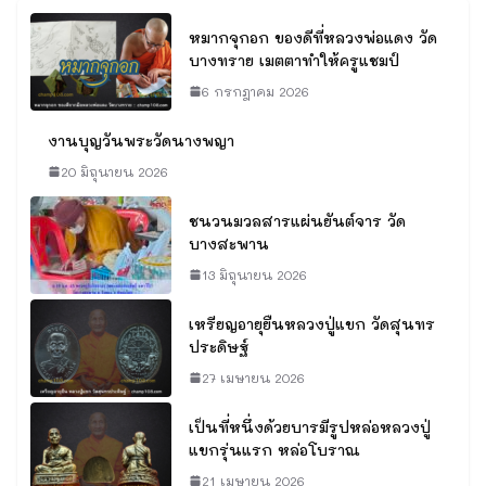
หมากจุกอก ของดีที่หลวงพ่อแดง วัด
บางทราย เมตตาทำให้ครูแชมป์
6 กรกฎาคม 2026
งานบุญวันพระวัดนางพญา
20 มิถุนายน 2026
ชนวนมวลสารแผ่นยันต์จาร วัด
บางสะพาน
13 มิถุนายน 2026
เหรียญอายุยืนหลวงปู่แขก วัดสุนทร
ประดิษฐ์
27 เมษายน 2026
เป็นที่หนึ่งด้วยบารมีรูปหล่อหลวงปู่
แขกรุ่นแรก หล่อโบราณ
21 เมษายน 2026