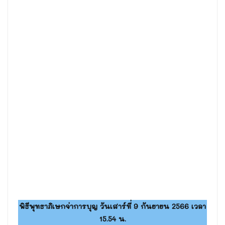
พิธีพุทธาภิเษกจ่าการบุญ วันเสาร์ที่ 9 กันยายน 2566 เวลา
15.54 น.