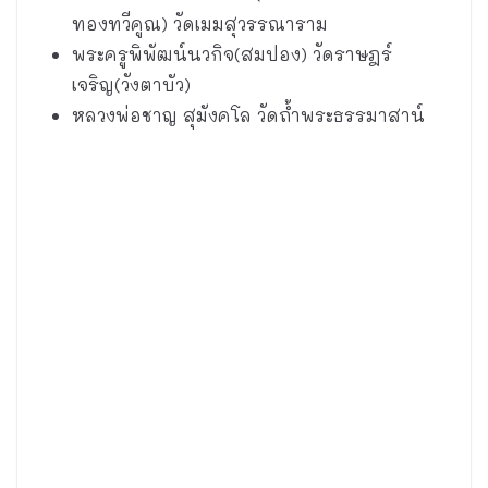
ทองทวีคูณ) วัดเมมสุวรรณาราม
พระครูพิพัฒน์นวกิจ(สมปอง) วัดราษฎร์
เจริญ(วังตาบัว)
หลวงพ่อชาญ สุมังคโล วัดถ้ำพระธรรมาสาน์