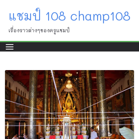
Skip
แชมป์ 108 champ108
to
content
เรื่องราวต่างๆของครูแชมป์