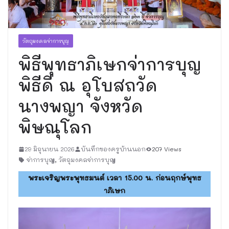
วัตถุมงคลจ่าการบุญ
พิธีพุทธาภิเษกจ่าการบุญ
พิธีดี ณ อุโบสถวัด
นางพญา จังหวัด
พิษณุโลก
29 มิถุนายน 2026
บันทึกของครูบ้านนอก
207 Views
จ่าการบุญ
,
วัตถุมงคลจ่าการบุญ
พระเจริญพระพุทธมนต์ เวลา 15.00 น. ก่อนฤกษ์พุทธ
าภิเษก